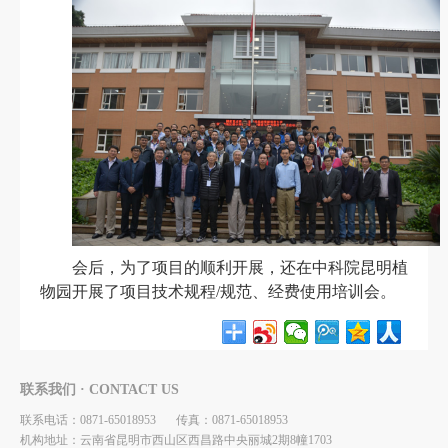
会后，
为了项目的顺利开展，还
在中科院昆明植
物园开展了项目技术规程
/
规范、经费使用培训会。
联系我们 · CONTACT US
联系电话：0871-65018953
传真：0871-65018953
机构地址：云南省昆明市西山区西昌路中央丽城2期8幢1703