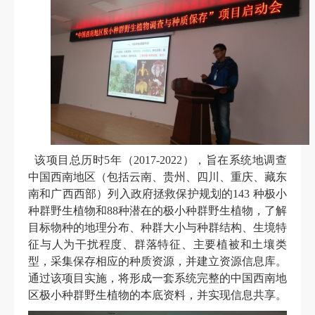
该项目总历时
5
年（
2017-2022
），旨在系统地调查
中国西南地区（包括云南、贵州、四川、重庆、藏东
南和广西西部）列入政府拯救保护规划的
143
种极小
种群野生植物和
88
种潜在的极小种群野生植物，了解
目标物种的地理分布、种群大小与种群结构、生境特
征与人为干扰程度、群落特征、主要植被和土壤类
型，采集保存相应的种质资源，并建立资源信息库。
通过该项目实施，将形成一套系统完整的中国西南地
区极小种群野生植物的本底资料，并实现信息共享。